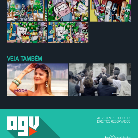
VEJA TAMBÉM
AGV FILMES TODOS OS
DIREITOS RESERVADOS