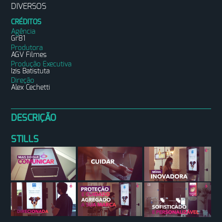
DIVERSOS
CRÉDITOS
Agência
Gr81
Produtora
AGV Filmes
Produção Executiva
Izis Batistuta
Direção
Alex Cechetti
DESCRIÇÃO
STILLS