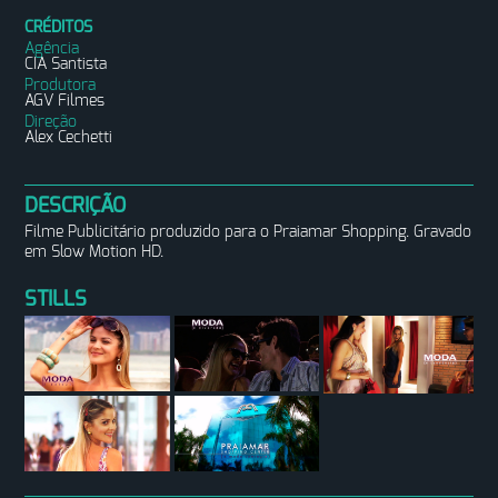
CRÉDITOS
Agência
CIA Santista
Produtora
AGV Filmes
Direção
Alex Cechetti
DESCRIÇÃO
Filme Publicitário produzido para o Praiamar Shopping. Gravado
em Slow Motion HD.
STILLS