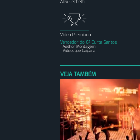
Alex Cechetti
Vídeo Premiado
Vencedor do 6º Curta Santos
Melhor Montagem
Videoclipe Caiçara
VEJA TAMBÉM