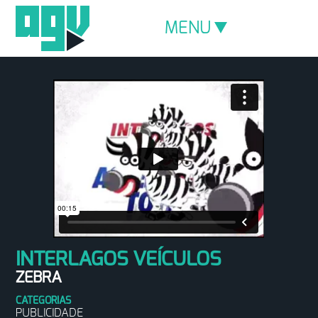
MENU
INTERLAGOS VEÍCULOS
ZEBRA
CATEGORIAS
PUBLICIDADE