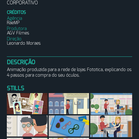
CORPORATIVO
CRÉDITOS
Agência
RaeMP
Produtora
AGV Filmes
Direção
Leonardo Moraes
DESCRIÇÃO
Animação produzida para a rede de lojas Fototica, explicando os
4 passos para compra do seu óculos.
STILLS