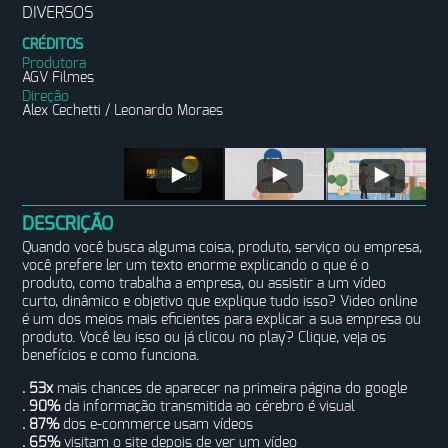
DIVERSOS
CRÉDITOS
Produtora
AGV Filmes
Direção
Alex Cechetti / Leonardo Moraes
DESCRIÇÃO
Quando você busca alguma coisa, produto, serviço ou empresa,
você prefere ler um texto enorme explicando o que é o
produto, como trabalha a empresa, ou assistir a um vídeo
curto, dinâmico e objetivo que explique tudo isso? Video online
é um dos meios mais eficientes para explicar a sua empresa ou
produto. Você leu isso ou já clicou no play? Clique, veja os
benefícios e como funciona.
. 53x
mais chances de aparecer na primeira página do google
. 90%
da informação transmitida ao cérebro é visual
. 87%
dos e-commerce usam vídeos
. 65%
visitam o site depois de ver um vídeo