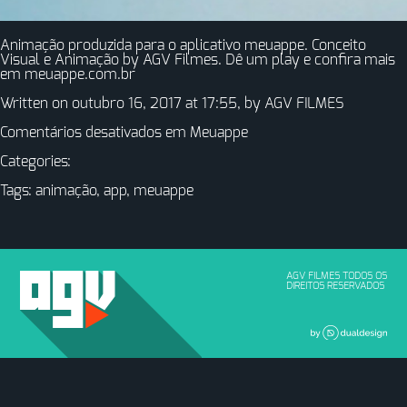
Animação produzida para o aplicativo meuappe. Conceito
Visual e Animação by AGV Filmes. Dê um play e confira mais
em meuappe.com.br
Written on outubro 16, 2017 at 17:55, by
AGV FILMES
Comentários desativados
em Meuappe
Categories:
Tags:
animação
,
app
,
meuappe
AGV FILMES TODOS OS
DIREITOS RESERVADOS