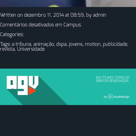
Written on dezembro 11, 2014 at 08:59, by
admin
Comentários desativados
em Campus
Categories:
Tags:
a tribuna
,
animação
,
dspa
,
jovens
,
motion
,
publicidade
,
revista
,
Universidade
AGV FILMES TODOS OS
DIREITOS RESERVADOS