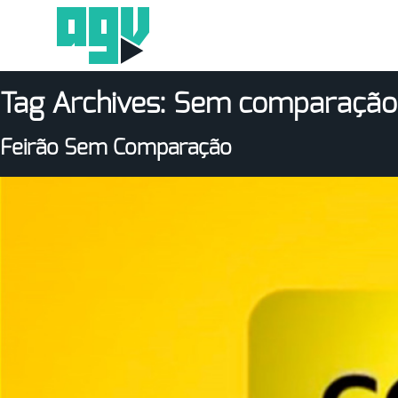
Tag Archives:
Sem comparação
Feirão Sem Comparação