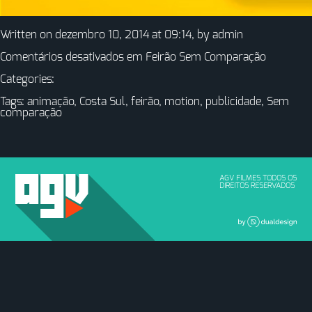
Written on dezembro 10, 2014 at 09:14, by
admin
Comentários desativados
em Feirão Sem Comparação
Categories:
Tags:
animação
,
Costa Sul
,
feirão
,
motion
,
publicidade
,
Sem
comparação
AGV FILMES TODOS OS
DIREITOS RESERVADOS