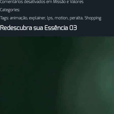
Comentários desativados
em Missão e Valores
Categories:
Tags:
animação
,
explainer
,
lps
,
motion
,
peralta
,
Shopping
Redescubra sua Essência 03