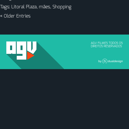
Tags:
Litoral Plaza
,
mães
,
Shopping
« Older Entries
AGV FILMES TODOS OS
DIREITOS RESERVADOS