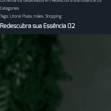
Comentários desativados
em Redescubra sua Essência 03
Categories:
Tags:
Litoral Plaza
,
mães
,
Shopping
Redescubra sua Essência 02