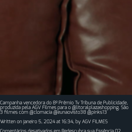
Campanha vencedora do 8º Prêmio Tv Tribuna de Publicidade,
produzida pela AGV Filmes para o @litoralplazashopping. São
3 filmes com @clomacia @eunaovisto38 @pinks13
Written on janeiro 5, 2024 at 16:34, by
AGV FILMES
Comentários desativados
em Redescubra sua Essência 02