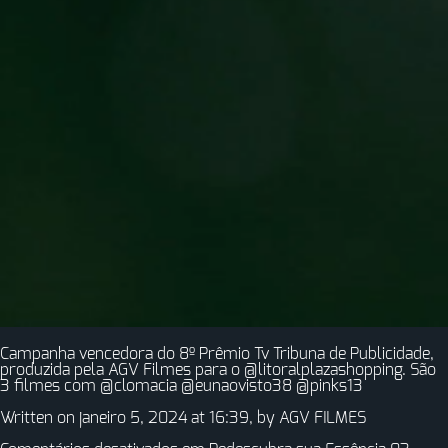
Campanha vencedora do 8º Prêmio Tv Tribuna de Publicidade,
produzida pela AGV Filmes para o @litoralplazashopping. São
3 filmes com @clomacia @eunaovisto38 @pinks13
Written on janeiro 5, 2024 at 16:39, by
AGV FILMES