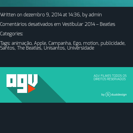
Written on dezembro 9, 2014 at 14:36, by
admin
Comentários desativados
em Vestibular 2014 – Beatles
Categories:
Tags:
animação
,
Apple
,
Campanha
,
Ego
,
motion
,
publicidade
,
Santos
,
The Beatles
,
Unisantos
,
Universidade
AGV FILMES TODOS OS
DIREITOS RESERVADOS