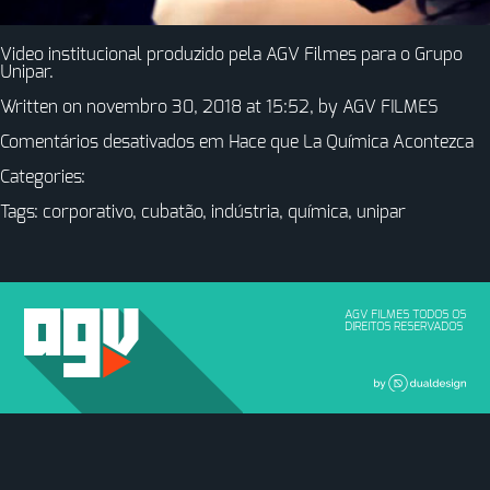
Video institucional produzido pela AGV Filmes para o Grupo
Unipar.
Written on novembro 30, 2018 at 15:52, by
AGV FILMES
Comentários desativados
em Hace que La Química Acontezca
Categories:
Tags:
corporativo
,
cubatão
,
indústria
,
química
,
unipar
AGV FILMES TODOS OS
DIREITOS RESERVADOS