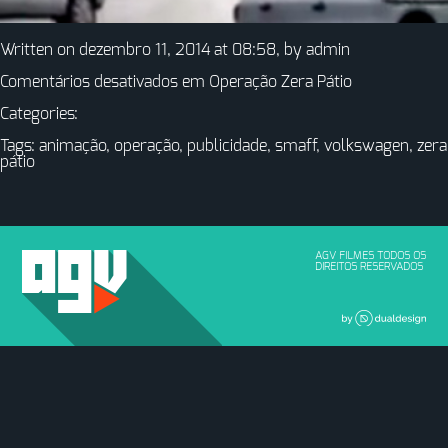
Written on dezembro 11, 2014 at 08:58, by
admin
Comentários desativados
em Operação Zera Pátio
Categories:
Tags:
animação
,
operação
,
publicidade
,
smaff
,
volkswagen
,
zera
pátio
AGV FILMES TODOS OS
DIREITOS RESERVADOS