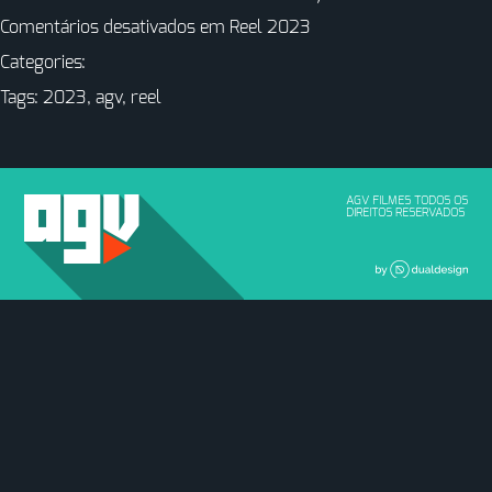
Comentários desativados
em Reel 2023
Categories:
Tags:
2023
,
agv
,
reel
AGV FILMES TODOS OS
DIREITOS RESERVADOS