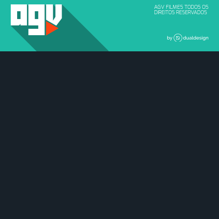
AGV FILMES TODOS OS
DIREITOS RESERVADOS