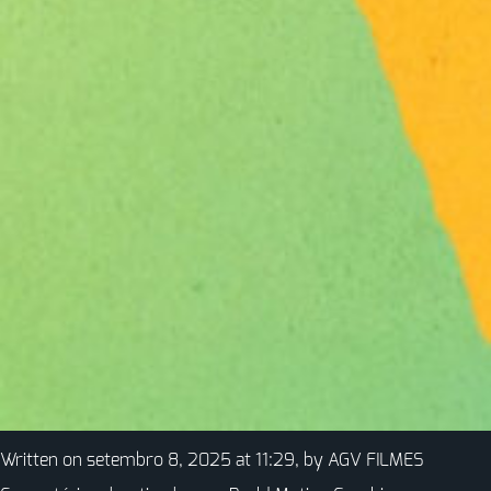
Written on setembro 8, 2025 at 11:29, by
AGV FILMES