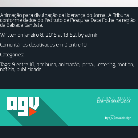
Animação para divulgação da liderança do Jornal A Tribuna
conforme dados do Instituto de Pesquisa Data Folha na região
da Baixada Santista.
Written on janeiro 8, 2015 at 13:52, by
admin
Comentários desativados
em 9 entre 10
Categories:
Tags:
9 entre 10
,
a tribuna
,
animação
,
jornal
,
lettering
,
motion
,
notícia
,
publicidade
AGV FILMES TODOS OS
DIREITOS RESERVADOS