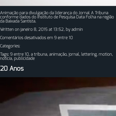
Animação para divulgação da liderança do Jornal A Tribuna
conforme dados do Instituto de Pesquisa Data Folha na região
da Baixada Santista.
Written on janeiro 8, 2015 at 13:52, by
admin
Comentários desativados
em 9 entre 10
Categories:
Tags:
9 entre 10
,
a tribuna
,
animação
,
jornal
,
lettering
,
motion
,
notícia
,
publicidade
20 Anos