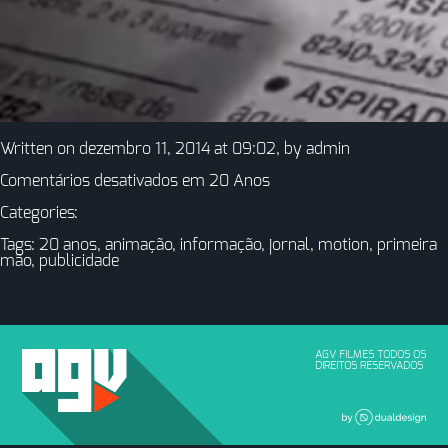
Written on dezembro 11, 2014 at 09:02, by
admin
Comentários desativados
em 20 Anos
Categories:
Tags:
20 anos
,
animação
,
informação
,
jornal
,
motion
,
primeira
mão
,
publicidade
AGV FILMES TODOS OS
DIREITOS RESERVADOS