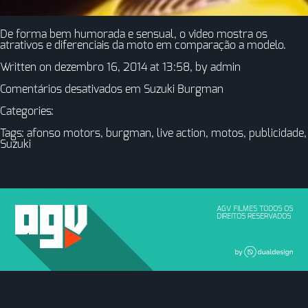
De forma bem humorada e sensual, o video mostra os
atrativos e diferenciais da moto em comparação a modelo.
Written on dezembro 16, 2014 at 13:58, by
admin
Comentários desativados
em Suzuki Burgman
Categories:
Tags:
afonso motors
,
burgman
,
live action
,
motos
,
publicidade
,
Suzuki
AGV FILMES TODOS OS
DIREITOS RESERVADOS