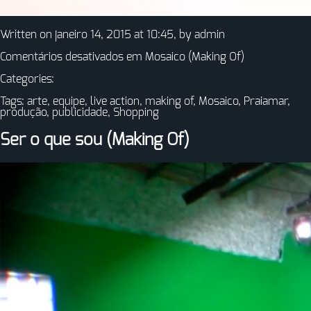
Written on janeiro 14, 2015 at 10:45, by
admin
Comentários desativados
em Mosaico (Making Of)
Categories:
Tags:
arte
,
equipe
,
live action
,
making of
,
Mosaico
,
Praiamar
,
produção
,
publicidade
,
Shopping
Ser o que sou (Making Of)