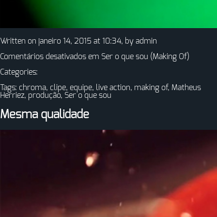
Written on janeiro 14, 2015 at 10:34, by
admin
Comentários desativados
em Ser o que sou (Making Of)
Categories:
Tags:
chroma
,
clipe
,
equipe
,
live action
,
making of
,
Matheus
Herriez
,
produção
,
Ser o que sou
Mesma qualidade