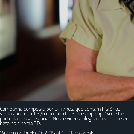
Campanha composta por 3 filmes, que contam histórias
vividas por clientes/frequentadores do shopping. “Você faz
parte da nossa história”. Nesse vídeo a alegria da vó com seu
neto no cinema 3D.
Written on janeiro 9, 2015 at 10:21, by
admin