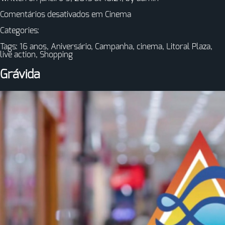
Comentários desativados
em Cinema
Categories:
Tags:
16 anos
,
Aniversário
,
Campanha
,
cinema
,
Litoral Plaza
,
live action
,
Shopping
Grávida