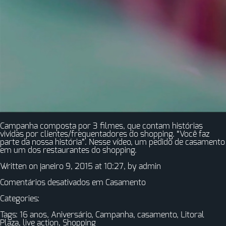
Campanha composta por 3 filmes, que contam histórias
vividas por clientes/frequentadores do shopping. “Você faz
parte da nossa história”. Nesse vídeo, um pedido de casamento
em um dos restaurantes do shopping.
Written on janeiro 9, 2015 at 10:27, by
admin
Comentários desativados
em Casamento
Categories:
Tags:
16 anos
,
Aniversário
,
Campanha
,
casamento
,
Litoral
Plaza
,
live action
,
Shopping