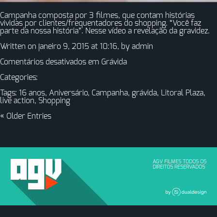
Campanha composta por 3 filmes, que contam histórias
vividas por clientes/frequentadores do shopping. “Você faz
parte da nossa história”. Nesse vídeo a revelação da gravidez.
Written on janeiro 9, 2015 at 10:16, by
admin
Comentários desativados
em Grávida
Categories:
Tags:
16 anos
,
Aniversário
,
Campanha
,
grávida
,
Litoral Plaza
,
live action
,
Shopping
« Older Entries
AGV FILMES TODOS OS
DIREITOS RESERVADOS