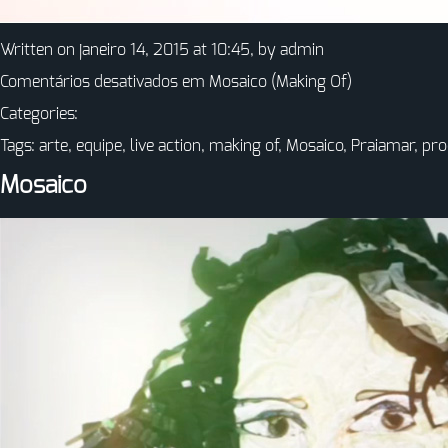
Written on janeiro 14, 2015 at 10:45, by
admin
Comentários desativados
em Mosaico (Making Of)
Categories:
Tags:
arte
,
equipe
,
live action
,
making of
,
Mosaico
,
Praiamar
,
pro
Mosaico