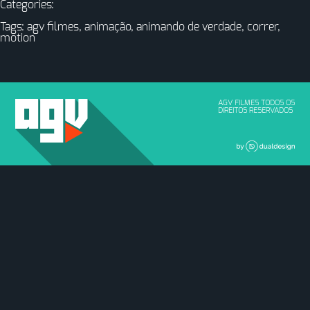
Categories:
Tags:
agv filmes
,
animação
,
animando de verdade
,
correr
,
motion
AGV FILMES TODOS OS
DIREITOS RESERVADOS