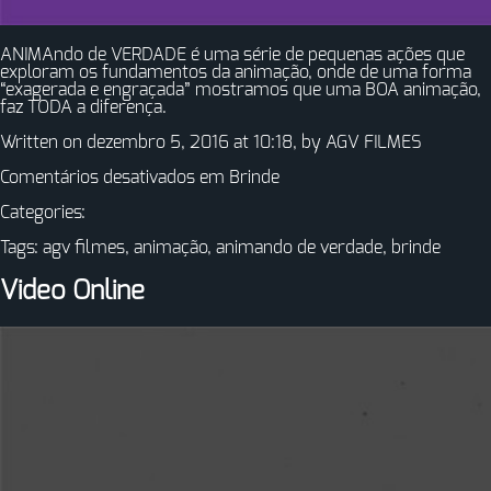
ANIMAndo de VERDADE é uma série de pequenas ações que
exploram os fundamentos da animação, onde de uma forma
“exagerada e engraçada” mostramos que uma BOA animação,
faz TODA a diferença.
Written on dezembro 5, 2016 at 10:18, by
AGV FILMES
Comentários desativados
em Brinde
Categories:
Tags:
agv filmes
,
animação
,
animando de verdade
,
brinde
Video Online