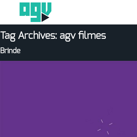
Tag Archives:
agv filmes
Brinde