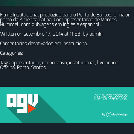
Filme Institucional produzido para o Porto de Santos, o maior
porto da América Latina. Com apresentação de Marcos
Hummel, com dublagens em inglês e espanhol.
Written on setembro 17, 2014 at 11:53, by
admin
Comentários desativados
em Institucional
Categories:
Tags:
apresentador
,
corporativo
,
institucional
,
live action
,
Oficina
,
Porto
,
Santos
AGV FILMES TODOS OS
DIREITOS RESERVADOS