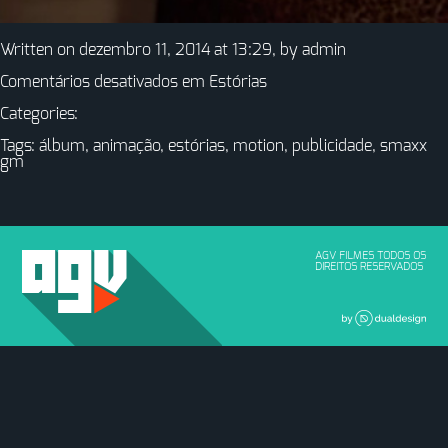
Written on dezembro 11, 2014 at 13:29, by
admin
Comentários desativados
em Estórias
Categories:
Tags:
álbum
,
animação
,
estórias
,
motion
,
publicidade
,
smaxx
gm
AGV FILMES TODOS OS
DIREITOS RESERVADOS