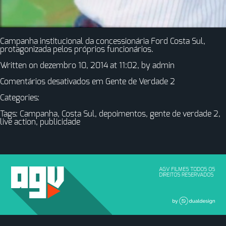
Campanha institucional da concessionária Ford Costa Sul,
protagonizada pelos próprios funcionários.
Written on dezembro 10, 2014 at 11:02, by
admin
Comentários desativados
em Gente de Verdade 2
Categories:
Tags:
Campanha
,
Costa Sul
,
depoimentos
,
gente de verdade 2
,
live action
,
publicidade
AGV FILMES TODOS OS
DIREITOS RESERVADOS