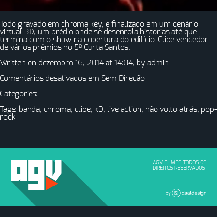
Todo gravado em chroma key, e finalizado em um cenário
virtual 3D, um prédio onde se desenrola histórias até que
termina com o show na cobertura do edifício. Clipe vencedor
de vários prêmios no 5º Curta Santos.
Written on dezembro 16, 2014 at 14:04, by
admin
Comentários desativados
em Sem Direção
Categories:
Tags:
banda
,
chroma
,
clipe
,
k9
,
live action
,
não volto atrás
,
pop-
rock
AGV FILMES TODOS OS
DIREITOS RESERVADOS