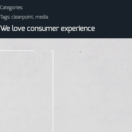
Categories:
Tags:
cleanpoint
,
media
We love consumer experience