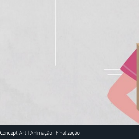
Concept Art | Animação | Finalização