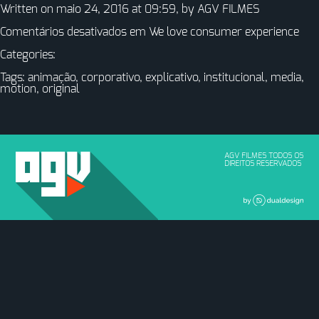
Written on maio 24, 2016 at 09:59, by
AGV FILMES
Comentários desativados
em We love consumer experience
Categories:
Tags:
animação
,
corporativo
,
explicativo
,
institucional
,
media
,
motion
,
original
AGV FILMES TODOS OS
DIREITOS RESERVADOS