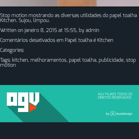
Stop motion mostrando as diversas utilidades do papel toalha
Kitchen. Sujou, limpou.
Written on janeiro 8, 2015 at 15:55, by
admin
Comentários desativados
em Papel toalha é Kitchen
Categories:
Tags:
kitchen
,
melhoramentos
,
papel toalha
,
publicidade
,
stop
motion
AGV FILMES TODOS OS
DIREITOS RESERVADOS