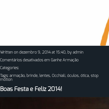
Written on dezembro 9, 2014 at 15:40, by
admin
Comentários desativados
em Ganhe Armação
Categories:
Tags:
armação
,
brinde
,
lentes
,
Occhiali
,
óculos
,
ótica
,
stop
motion
Boas Festa e Feliz 2014!