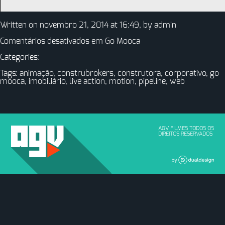
Written on novembro 21, 2014 at 16:49, by
admin
Comentários desativados
em Go Mooca
Categories:
Tags:
animação
,
construbrokers
,
construtora
,
corporativo
,
go
mooca
,
imobiliário
,
live action
,
motion
,
pipeline
,
web
AGV FILMES TODOS OS
DIREITOS RESERVADOS