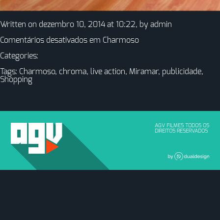
Written on dezembro 10, 2014 at 10:22, by
admin
Comentários desativados
em Charmoso
Categories:
Tags:
Charmoso
,
chroma
,
live action
,
Miramar
,
publicidade
,
Shopping
AGV FILMES TODOS OS
DIREITOS RESERVADOS