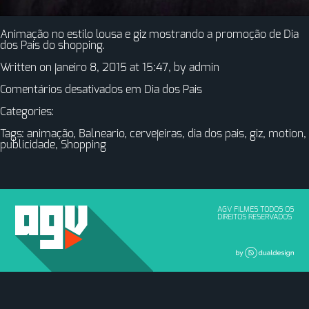
Animação no estilo lousa e giz mostrando a promoção de Dia
dos Pais do shopping.
Written on janeiro 8, 2015 at 15:47, by
admin
Comentários desativados
em Dia dos Pais
Categories:
Tags:
animação
,
Balneario
,
cervejeiras
,
dia dos pais
,
giz
,
motion
,
publicidade
,
Shopping
AGV FILMES TODOS OS
DIREITOS RESERVADOS