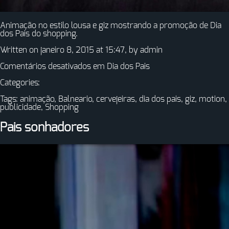
Animação no estilo lousa e giz mostrando a promoção de Dia
dos Pais do shopping.
Written on janeiro 8, 2015 at 15:47, by
admin
Comentários desativados
em Dia dos Pais
Categories:
Tags:
animação
,
Balneario
,
cervejeiras
,
dia dos pais
,
giz
,
motion
,
publicidade
,
Shopping
Pais sonhadores