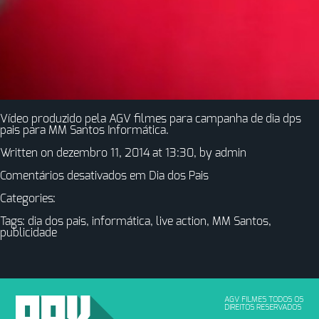
Vídeo produzido pela AGV filmes para campanha de dia dps
pais para MM Santos Informática.
Written on dezembro 11, 2014 at 13:30, by
admin
Comentários desativados
em Dia dos Pais
Categories:
Tags:
dia dos pais
,
informática
,
live action
,
MM Santos
,
publicidade
AGV FILMES TODOS OS
DIREITOS RESERVADOS