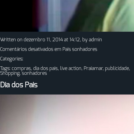
Written on dezembro 11, 2014 at 14:12, by
admin
Comentários desativados
em Pais sonhadores
Categories:
Tags:
compras
,
dia dos pais
,
live action
,
Praiamar
,
publicidade
,
Shopping
,
sonhadores
Dia dos Pais